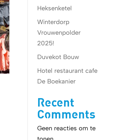
Heksenketel
Winterdorp
Vrouwenpolder
2025!
Duvekot Bouw
Hotel restaurant cafe
De Boekanier
Recent
Comments
Geen reacties om te
tonen.