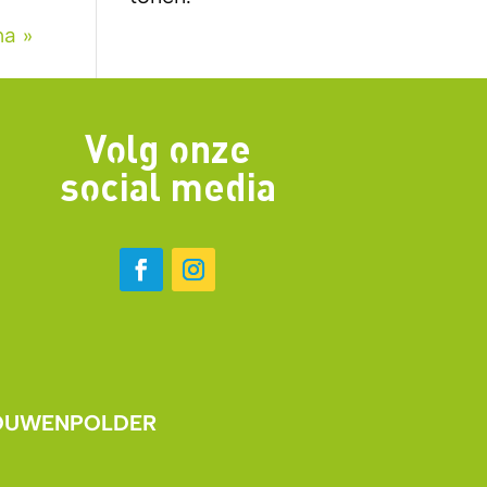
na »
Volg onze
social media
OUWENPOLDER