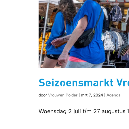
Seizoensmarkt V
door
Vrouwen Polder
|
mrt 7, 2024
|
Agenda
Woensdag 2 juli t/m 27 augustus 