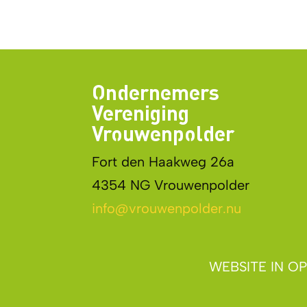
Ondernemers
Vereniging
Vrouwenpolder
Fort den Haakweg 26a
4354 NG Vrouwenpolder
info@vrouwenpolder.nu
WEBSITE IN 