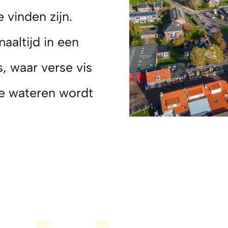
 vinden zijn.
aaltijd in een
s, waar verse vis
se wateren wordt