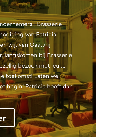
dernemers | Brasserie
nodiging van Patricia
 wij, van Gastvrij
, langskomen bij Brasserie
ezellig bezoek met leuke
de toekomst! Laten we
et begin! Patricia heeft dan
er