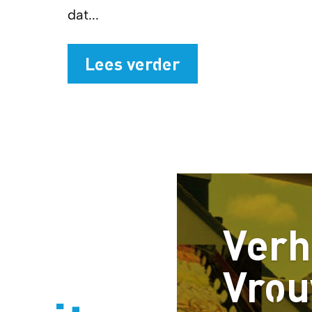
dat...
Lees verder
Verh
Vro