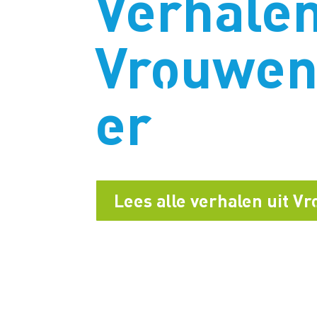
Verhalen
Vrouwen
er
Lees alle verhalen uit 