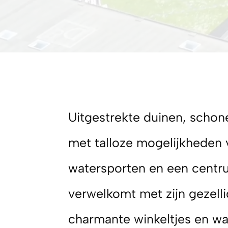
Uitgestrekte duinen, schon
met talloze mogelijkheden 
watersporten en een centr
verwelkomt met zijn gezelli
charmante winkeltjes en wa