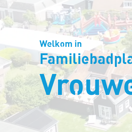
Welkom in
Familiebadpl
Vrouw