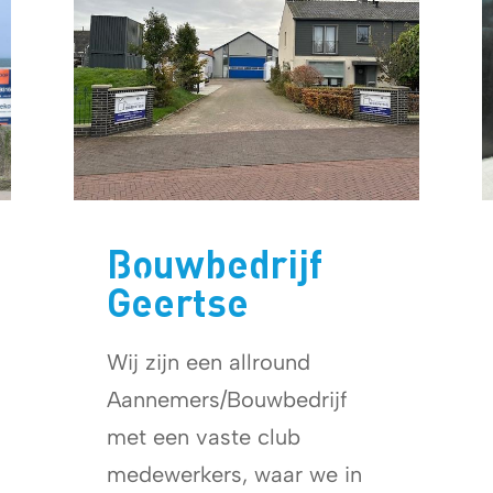
Bouwbedrijf
Geertse
Wij zijn een allround
Aannemers/Bouwbedrijf
met een vaste club
medewerkers, waar we in