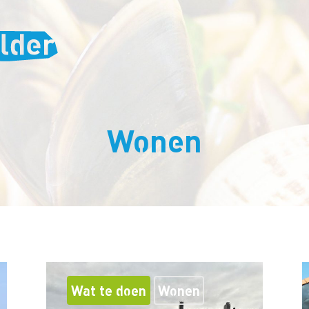
Wonen
Wat te doen
Wonen