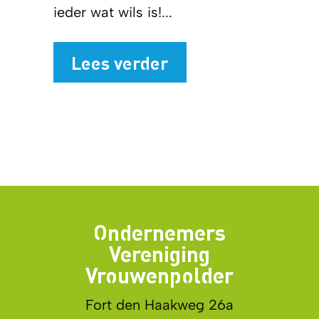
ieder wat wils is!...
Lees verder
Ondernemers
Vereniging
Vrouwenpolder
Fort den Haakweg 26a