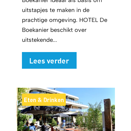
Boekanier ideaal als basis om
uitstapjes te maken in de
prachtige omgeving. HOTEL De
Boekanier beschikt over
uitstekende...
Lees verder
Eten & Drinken