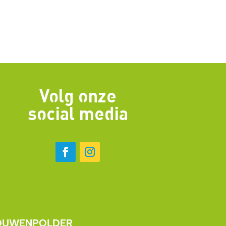
Volg onze
social media
OUWENPOLDER