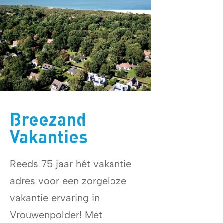
Breezand
Vakanties
Reeds 75 jaar hét vakantie
adres voor een zorgeloze
vakantie ervaring in
Vrouwenpolder! Met