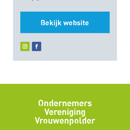
Bekijk website
Ondernemers
Vereniging
Vrouwenpolder