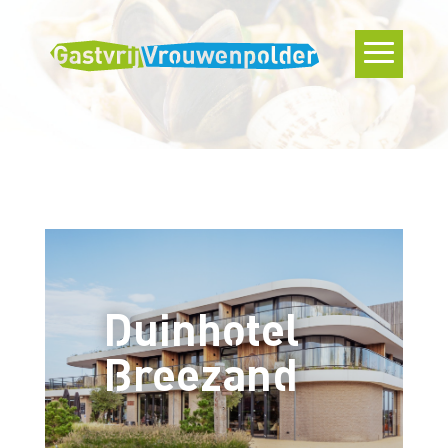
Duinhotel
Breezand