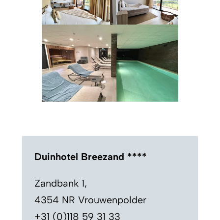
Duinhotel Breezand ****
Zandbank 1,
4354 NR Vrouwenpolder
+31 (0)118 59 31 33