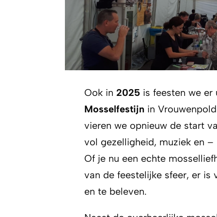
Ook in
2025
is feesten we er u
Mosselfestijn
in Vrouwenpolde
vieren we opnieuw de start v
vol gezelligheid, muziek en –
Of je nu een echte mossellie
van de feestelijke sfeer, er is
en te beleven.