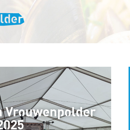
jn Vrouwenpolder
2025