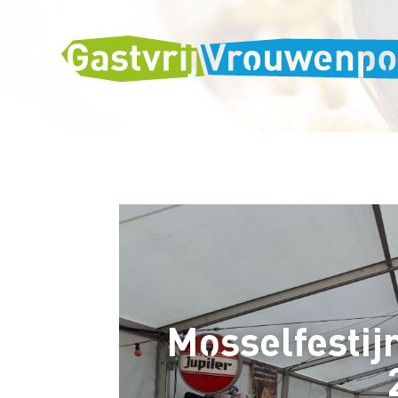
Mosselfesti