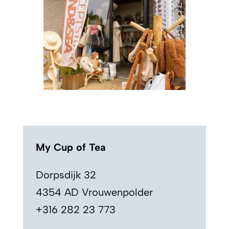
My Cup of Tea
Dorpsdijk 32
4354 AD Vrouwenpolder
+316 282 23 773