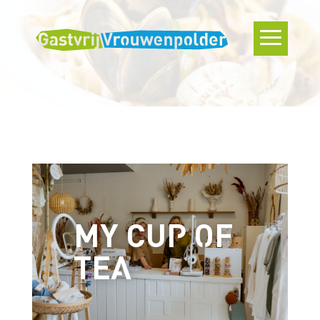
MY CUP OF
TEA