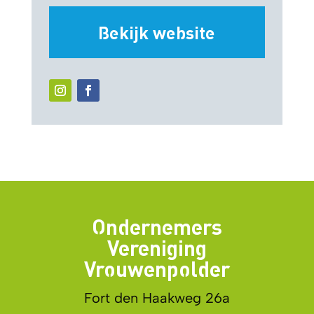
Bekijk website
Ondernemers
Vereniging
Vrouwenpolder
Fort den Haakweg 26a