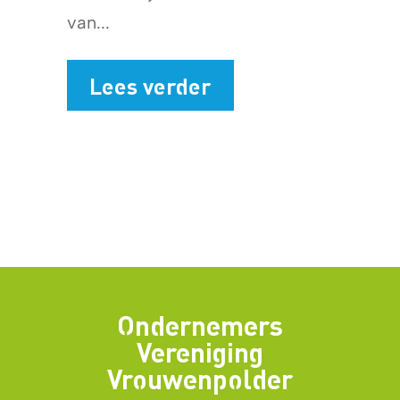
van...
Lees verder
Ondernemers
Vereniging
Vrouwenpolder