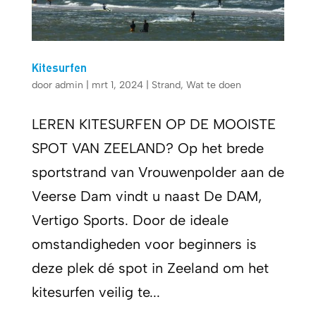
Kitesurfen
door
admin
|
mrt 1, 2024
|
Strand
,
Wat te doen
LEREN KITESURFEN OP DE MOOISTE
SPOT VAN ZEELAND? Op het brede
sportstrand van Vrouwenpolder aan de
Veerse Dam vindt u naast De DAM,
Vertigo Sports. Door de ideale
omstandigheden voor beginners is
deze plek dé spot in Zeeland om het
kitesurfen veilig te...