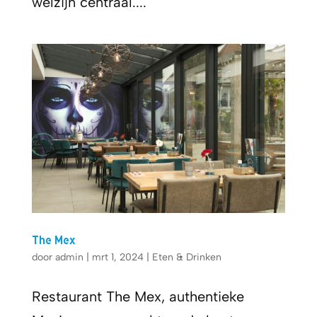
welzijn centraal....
The Mex
door
admin
|
mrt 1, 2024
|
Eten & Drinken
Restaurant The Mex, authentieke