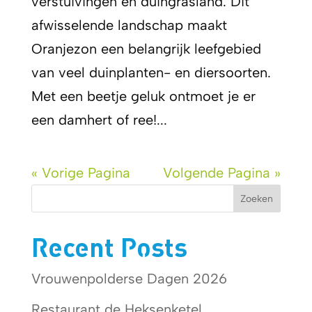
verstuivingen en duingrasland. Dit
afwisselende landschap maakt
Oranjezon een belangrijk leefgebied
van veel duinplanten- en diersoorten.
Met een beetje geluk ontmoet je er
een damhert of ree!...
« Vorige Pagina
Volgende Pagina »
Zoeken
Recent Posts
Vrouwenpolderse Dagen 2026
Restaurant de Heksenketel